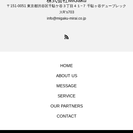
株式会社MiGaku
〒151-0051 東京都渋谷区千駄ケ谷３丁目４１−７ 千駄ヶ谷デュープレック
スR’s703
info@migaku-mirai.co.jp
HOME
ABOUT US
MESSAGE
SERVICE
OUR PARTNERS
CONTACT