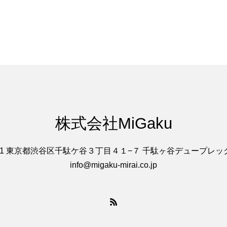
株式会社MiGaku
0051 東京都渋谷区千駄ケ谷３丁目４１−７ 千駄ヶ谷デュープレックス
info@migaku-mirai.co.jp