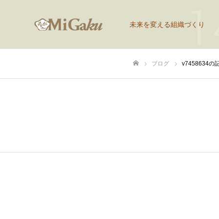
未来を変える組織づくり
ブログ
v7458634
ホーム