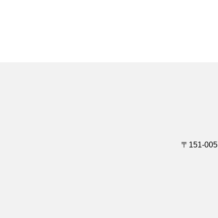
〒151-