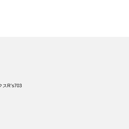
R’s703